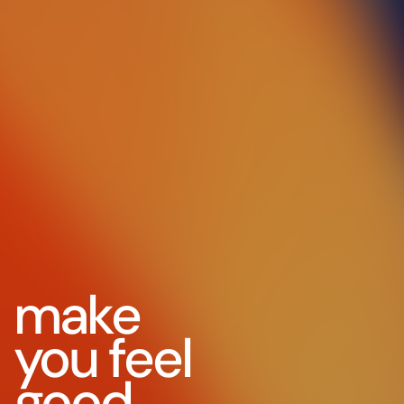
make
you feel
good