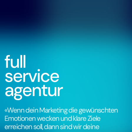
full
service
agentur
«Wenn dein Marketing die gewünschten
Emotionen wecken und klare Ziele
erreichen soll, dann sind wir deine