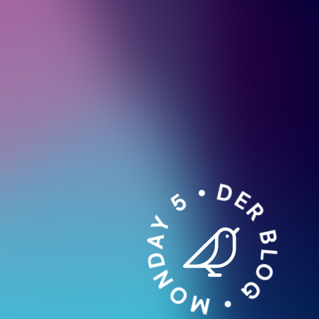
DER BLOG • MONDAY 5 •