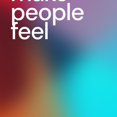
people
feel