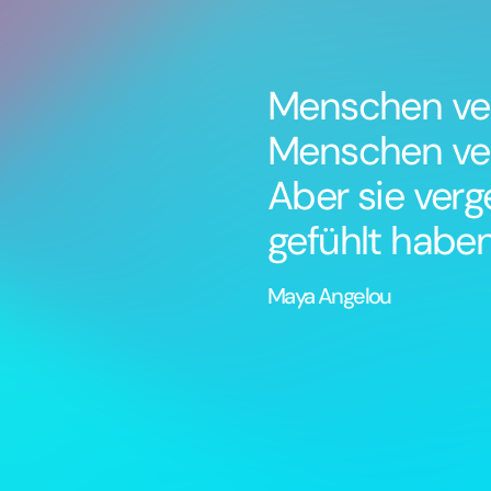
Menschen ver
Menschen ver
Aber sie verg
gefühlt haben
Maya Angelou