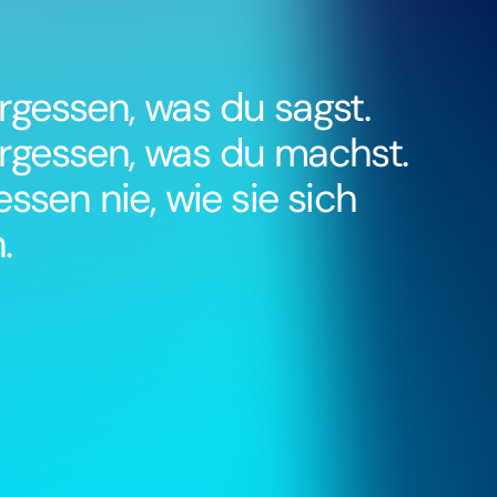
gessen, was du sagst.
gessen, was du machst.
essen nie, wie sie sich
.