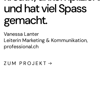
Sabine Spanier
Projekt- und Seminarleiterin KMU HSG
ZUM PROJEKT