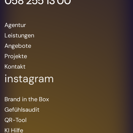
058 255 13 00
Agentur
Leistungen
Angebote
Projekte
Kontakt
instagram
Brand in the Box
Gefühlsaudit
QR-Tool
KI Hilfe