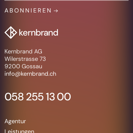
ABONNIEREN
Kernbrand AG
Wilerstrasse 73
9200 Gossau
info@kernbrand.ch
058 255 13 00
Agentur
Leistungen