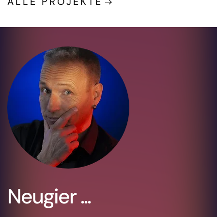
ALLE PROJEKTE
Neugier ...