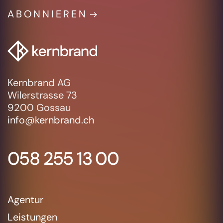
ABONNIEREN
Kernbrand AG
Wilerstrasse 73
9200 Gossau
info@kernbrand.ch
058 255 13 00
Agentur
Leistungen