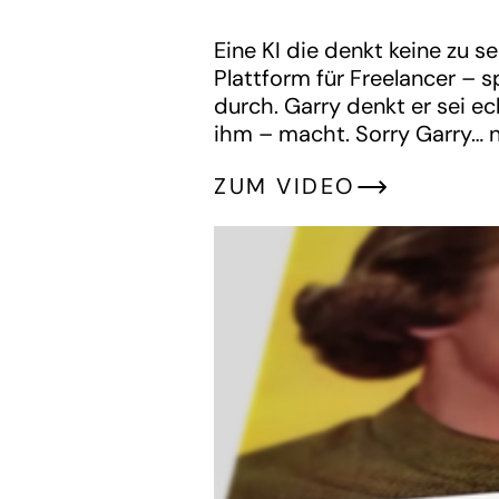
Eine KI die denkt keine zu s
Plattform für Freelancer –
durch. Garry denkt er sei ec
ihm – macht. Sorry Garry… ni
ZUM VIDEO