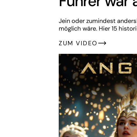
Führer war 
Jein oder zumindest anders!
möglich wäre. Hier 15 histo
ZUM VIDEO