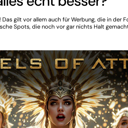
alles echt besser?
 Das gilt vor allem auch für Werbung, die in der 
rische Spots, die noch vor gar nichts Halt gemach