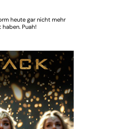
Form heute gar nicht mehr
t haben. Puah!