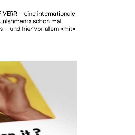
FIVERR – eine internationale
 Punishment» schon mal
s – und hier vor allem «mit»