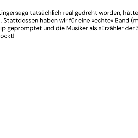
ikingersaga tatsächlich real gedreht worden, hät
 Stattdessen haben wir für eine «echte» Band (
p gepromptet und die Musiker als «Erzähler der S
ockt!