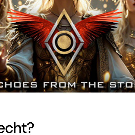
echt?