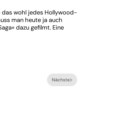
te das wohl jedes Hollywood-
muss man heute ja auch
aga» dazu gefilmt. Eine
Nächste