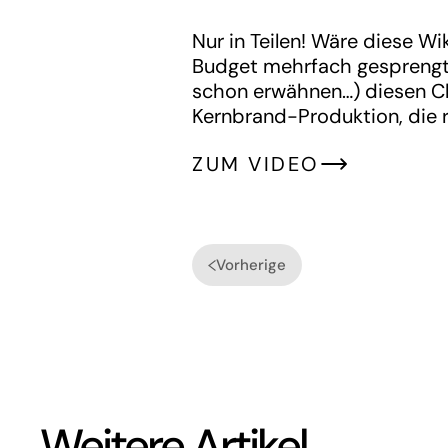
Nur in Teilen! Wäre diese W
Budget mehrfach gesprengt.
schon erwähnen…) diesen Cli
Kernbrand-Produktion, die r
ZUM VIDEO
Vorherige
Weitere Artikel