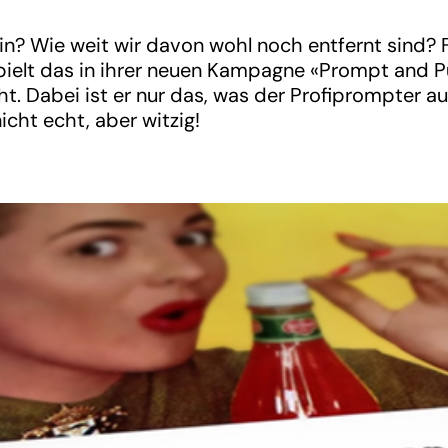
ein? Wie weit wir davon wohl noch entfernt sind? 
 spielt das in ihrer neuen Kampagne «Prompt and
ht. Dabei ist er nur das, was der Profiprompter au
cht echt, aber witzig!