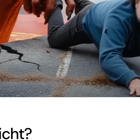
icht?