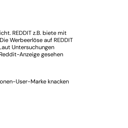
cht. REDDIT z.B. biete mit
. Die Werbeerlöse auf REDDIT
: Laut Untersuchungen
r Reddit-Anzeige gesehen
illionen-User-Marke knacken