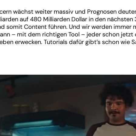
ncern wächst weiter massiv und Prognosen deuten
arden auf 480 Milliarden Dollar in den nächsten 3
und somit Content führen. Und wir werden immer m
kann – mit dem richtigen Tool – jeder schon jetzt 
en erwecken. Tutorials dafür gibt’s schon wie Sa