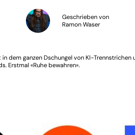
Geschrieben von
Ramon Waser
t in dem ganzen Dschungel von KI-Trennstrichen 
s. Erstmal «Ruhe bewahren».