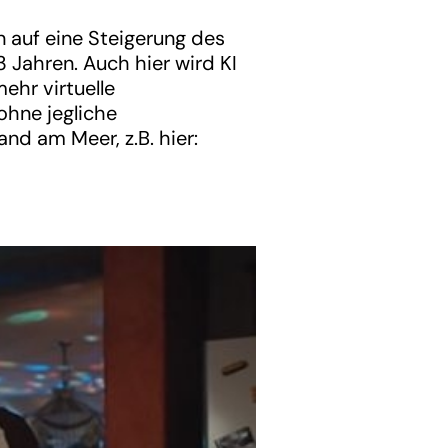
 auf eine Steigerung des
 Jahren. Auch hier wird KI
ehr virtuelle
ohne jegliche
nd am Meer, z.B. hier: