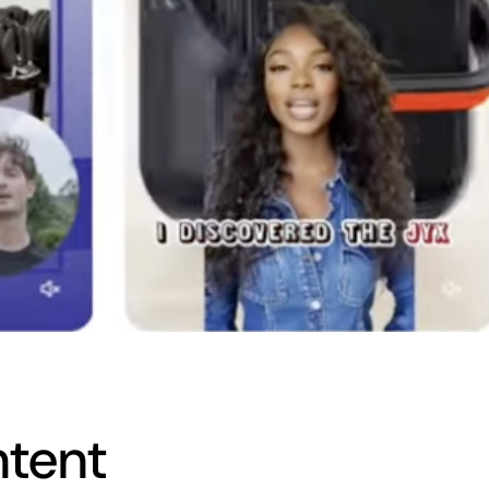
ntent