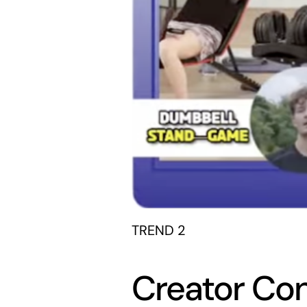
TREND 2
Creator Co