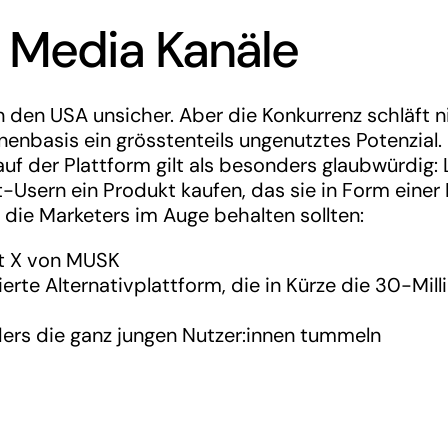
 Media Kanäle
n den USA unsicher. Aber die Konkurrenz schläft ni
nnenbasis ein grösstenteils ungenutztes Potenzial
auf der Plattform gilt als besonders glaubwürdig
-Usern ein Produkt kaufen, das sie in Form eine
 die Marketers im Auge behalten sollten:
t X von MUSK
ierte Alternativplattform, die in Kürze die 30-M
rs die ganz jungen Nutzer:innen tummeln