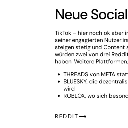
Neue Social
TikTok – hier noch ok aber i
seiner engagierten Nutzer:i
steigen stetig und Content 
würden zwei von drei Reddit
haben. Weitere Plattformen,
THREADS von META stat
BLUESKY, die dezentralis
wird
ROBLOX, wo sich besonde
REDDIT